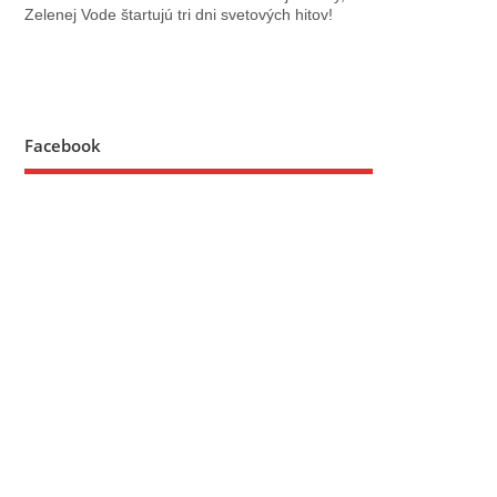
Zelenej Vode štartujú tri dni svetových hitov!
Facebook