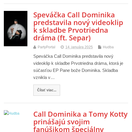
Speváčka Call Dominika
predstavila nový videoklip
k skladbe Prvotriedna
dráma (ft. Separ)
PartyPortal
14. januára 2025
Hudba
Speváčka Call Dominika predstavila nový
videoklip k skladbe Prvotriedna dráma, ktorá je
súčasťou EP Pane bože Dominika. Skladba
vznikla v…
Čítať viac...
Call Dominika a Tomy Kotty
prinášajú svojim
fanúšikom špeciálny