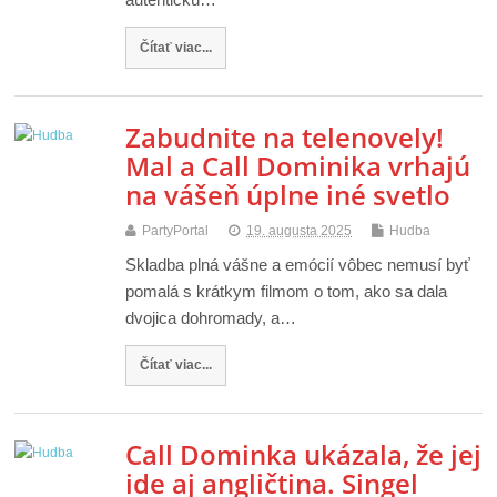
Čítať viac...
Zabudnite na telenovely!
Mal a Call Dominika vrhajú
na vášeň úplne iné svetlo
PartyPortal
19. augusta 2025
Hudba
Skladba plná vášne a emócií vôbec nemusí byť
pomalá s krátkym filmom o tom, ako sa dala
dvojica dohromady, a…
Čítať viac...
Call Dominka ukázala, že jej
ide aj angličtina. Singel