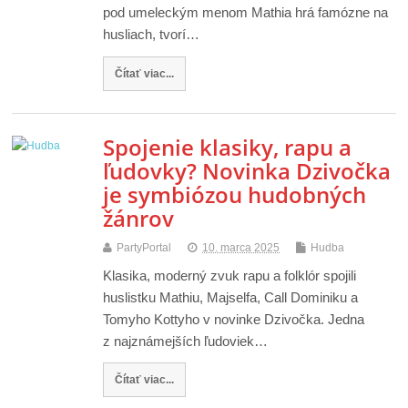
pod umeleckým menom Mathia hrá famózne na
husliach, tvorí…
Čítať viac...
Spojenie klasiky, rapu a
ľudovky? Novinka Dzivočka
je symbiózou hudobných
žánrov
PartyPortal
10. marca 2025
Hudba
Klasika, moderný zvuk rapu a folklór spojili
huslistku Mathiu, Majselfa, Call Dominiku a
Tomyho Kottyho v novinke Dzivočka. Jedna
z najznámejších ľudoviek…
Čítať viac...