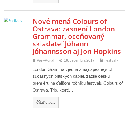
Nové mená Colours of
Ostrava: zasnení London
Grammar, oceňovaný
skladateľ Jóhann
Jóhannsson aj Jon Hopkins
PartyPortal
18. decembra 2017
Festivaly
London Grammar, jedna z najúspešnejších
súčasných britských kapiel, zažije českú
premiéru na ďalšom ročníku festivalu Colours of
Ostrava. Trio, ktoré…
Čítať viac...