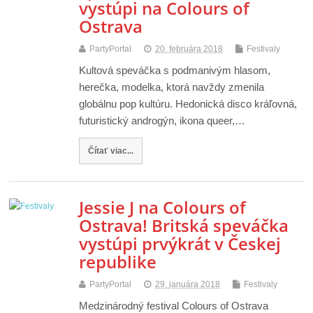
vystúpi na Colours of
Ostrava
PartyPortal
20. februára 2018
Festivaly
Kultová speváčka s podmanivým hlasom,
herečka, modelka, ktorá navždy zmenila
globálnu pop kultúru. Hedonická disco kráľovná,
futuristický androgýn, ikona queer,…
Čítať viac...
Jessie J na Colours of
Ostrava! Britská speváčka
vystúpi prvýkrát v Českej
republike
PartyPortal
29. januára 2018
Festivaly
Medzinárodný festival Colours of Ostrava