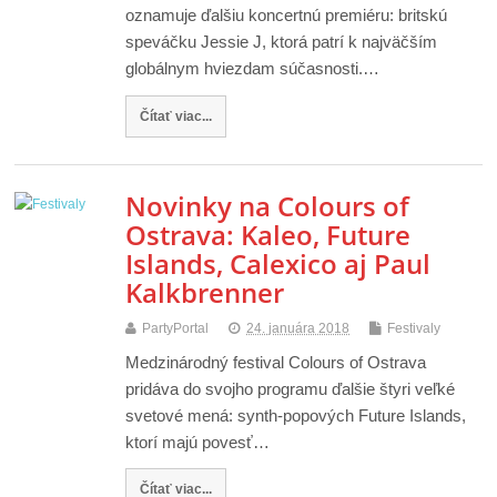
oznamuje ďalšiu koncertnú premiéru: britskú
speváčku Jessie J, ktorá patrí k najväčším
globálnym hviezdam súčasnosti.…
Čítať viac...
Novinky na Colours of
Ostrava: Kaleo, Future
Islands, Calexico aj Paul
Kalkbrenner
PartyPortal
24. januára 2018
Festivaly
Medzinárodný festival Colours of Ostrava
pridáva do svojho programu ďalšie štyri veľké
svetové mená: synth-popových Future Islands,
ktorí majú povesť…
Čítať viac...