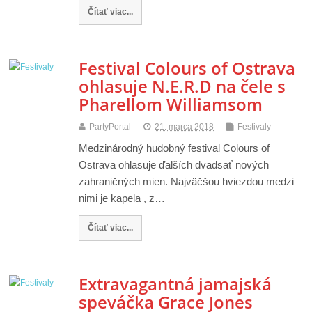
Čítať viac...
Festival Colours of Ostrava
ohlasuje N.E.R.D na čele s
Pharellom Williamsom
PartyPortal
21. marca 2018
Festivaly
Medzinárodný hudobný festival Colours of
Ostrava ohlasuje ďalších dvadsať nových
zahraničných mien. Najväčšou hviezdou medzi
nimi je kapela , z…
Čítať viac...
Extravagantná jamajská
speváčka Grace Jones