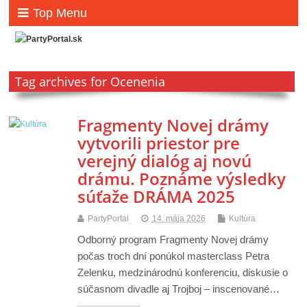
Top Menu
Tag archives for Ocenenia
Fragmenty Novej drámy
vytvorili priestor pre
verejný dialóg aj novú
drámu. Poznáme výsledky
súťaže DRÁMA 2025
PartyPortal
14. mája 2026
Kultúra
Odborný program Fragmenty Novej drámy
počas troch dní ponúkol masterclass Petra
Zelenku, medzinárodnú konferenciu, diskusie o
súčasnom divadle aj Trojboj – inscenované…