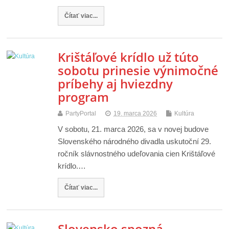
Čítať viac...
Krištáľové krídlo už túto
sobotu prinesie výnimočné
príbehy aj hviezdny
program
PartyPortal
19. marca 2026
Kultúra
V sobotu, 21. marca 2026, sa v novej budove
Slovenského národného divadla uskutoční 29.
ročník slávnostného udeľovania cien Krištáľové
krídlo.…
Čítať viac...
Slovensko spozná