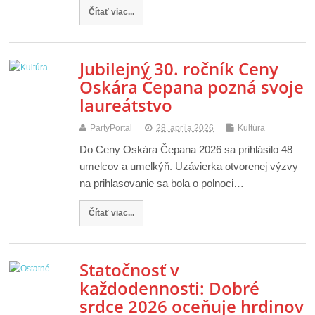
Čítať viac...
Jubilejný 30. ročník Ceny
Oskára Čepana pozná svoje
laureátstvo
PartyPortal
28. apríla 2026
Kultúra
Do Ceny Oskára Čepana 2026 sa prihlásilo 48
umelcov a umelkýň. Uzávierka otvorenej výzvy
na prihlasovanie sa bola o polnoci…
Čítať viac...
Statočnosť v
každodennosti: Dobré
srdce 2026 oceňuje hrdinov