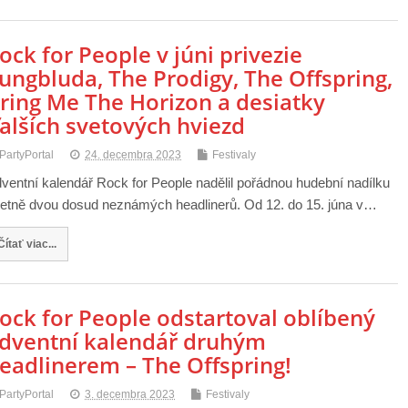
ock for People v júni privezie
ungbluda, The Prodigy, The Offspring,
ring Me The Horizon a desiatky
alších svetových hviezd
PartyPortal
24. decembra 2023
Festivaly
ventní kalendář Rock for People nadělil pořádnou hudební nadílku
etně dvou dosud neznámých headlinerů. Od 12. do 15. júna v…
Čítať viac...
ock for People odstartoval oblíbený
dventní kalendář druhým
eadlinerem – The Offspring!
PartyPortal
3. decembra 2023
Festivaly