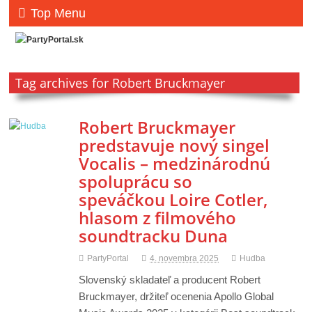
Top Menu
Tag archives for Robert Bruckmayer
Robert Bruckmayer
predstavuje nový singel
Vocalis – medzinárodnú
spoluprácu so
speváčkou Loire Cotler,
hlasom z filmového
soundtracku Duna
PartyPortal
4. novembra 2025
Hudba
Slovenský skladateľ a producent Robert
Bruckmayer, držiteľ ocenenia Apollo Global