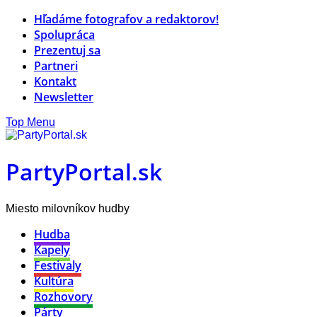
Hľadáme fotografov a redaktorov!
Spolupráca
Prezentuj sa
Partneri
Kontakt
Newsletter
Top Menu
PartyPortal.sk
Miesto milovníkov hudby
Hudba
Kapely
Festivaly
Kultúra
Rozhovory
Párty