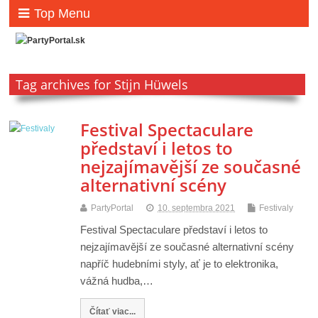
Top Menu
Tag archives for Stijn Hüwels
Festival Spectaculare
představí i letos to
nejzajímavější ze současné
alternativní scény
PartyPortal
10. septembra 2021
Festivaly
Festival Spectaculare představí i letos to
nejzajímavější ze současné alternativní scény
napříč hudebními styly, ať je to elektronika,
vážná hudba,…
Čítať viac...