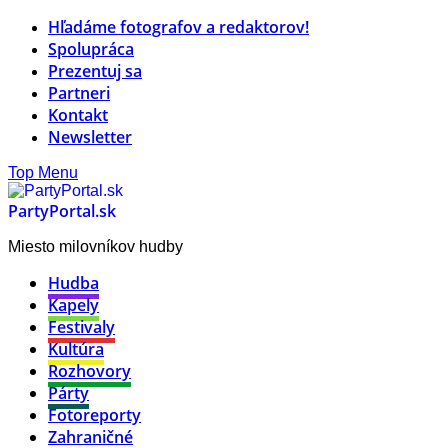
Hľadáme fotografov a redaktorov!
Spolupráca
Prezentuj sa
Partneri
Kontakt
Newsletter
Top Menu
PartyPortal.sk
Miesto milovníkov hudby
Hudba
Kapely
Festivaly
Kultúra
Rozhovory
Párty
Fotoreporty
Zahraničné