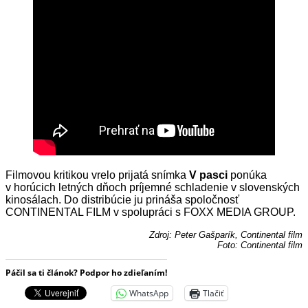
Filmovou kritikou vrelo prijatá snímka
V pasci
ponúka
v horúcich letných dňoch príjemné schladenie v slovenských
kinosálach. Do distribúcie ju prináša spoločnosť
CONTINENTAL FILM v spolupráci s FOXX MEDIA GROUP.
Zdroj: Peter Gašparík, Continental film
Foto: Continental film
Páčil sa ti článok? Podpor ho zdieľaním!
WhatsApp
Tlačiť