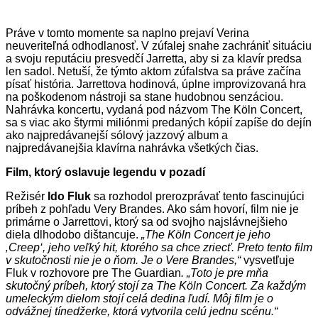
Práve v tomto momente sa naplno prejaví Verina
neuveriteľná odhodlanosť. V zúfalej snahe zachrániť situáciu
a svoju reputáciu presvedčí Jarretta, aby si za klavír predsa
len sadol. Netuší, že týmto aktom zúfalstva sa práve začína
písať história. Jarrettova hodinová, úplne improvizovaná hra
na poškodenom nástroji sa stane hudobnou senzáciou.
Nahrávka koncertu, vydaná pod názvom The Köln Concert,
sa s viac ako štyrmi miliónmi predaných kópií zapíše do dejín
ako najpredávanejší sólový jazzový album a
najpredávanejšia klavírna nahrávka všetkých čias.
Film, ktorý oslavuje legendu v pozadí
Režisér
Ido Fluk
sa rozhodol prerozprávať tento fascinujúci
príbeh z pohľadu Very Brandes. Ako sám hovorí, film nie je
primárne o Jarrettovi, ktorý sa od svojho najslávnejšieho
diela dlhodobo dištancuje.
„The Köln Concert je jeho
‚Creep‘, jeho veľký hit, ktorého sa chce zriecť. Preto tento film
v skutočnosti nie je o ňom. Je o Vere Brandes,“
vysvetľuje
Fluk v rozhovore pre The Guardian
. „Toto je pre mňa
skutočný príbeh, ktorý stojí za The Köln Concert. Za každým
umeleckým dielom stojí celá dedina ľudí. Môj film je o
odvážnej tínedžerke, ktorá vytvorila celú jednu scénu.“