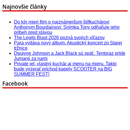
Najnovšie články
Do kín mieri film o najznámejšom šéfkuchárovi
Anthonym Bourdainovi: Snímka Tony odhaľuje jeho
príbeh pred slávou
The Legits Blast 2026 pozná svojich víťazov
Para vydáva nový album. Akustický koncert zo Starej
tržnice
Dwayne Johnson a Jack Black sú späť. Tentoraz príde
Jumanji za nami
Private jet, vlastný kuchár aj menu na mieru. Takto
bude vyzerať príchod kapely SCOOTER na BIG
SUMMER FEST!
Facebook