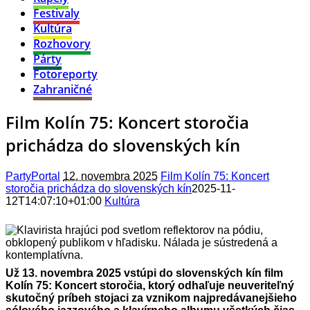
Festivaly
Kultúra
Rozhovory
Párty
Fotoreporty
Zahraničné
Film Kolín 75: Koncert storočia
prichádza do slovenských kín
PartyPortal
12. novembra 2025
Film Kolín 75: Koncert
storočia prichádza do slovenských kín
2025-11-
12T14:07:10+01:00
Kultúra
Už 13. novembra 2025 vstúpi do slovenských kín film
Kolín 75: Koncert storočia, ktorý odhaľuje neuveriteľný
skutočný príbeh stojaci za vznikom najpredávanejšieho