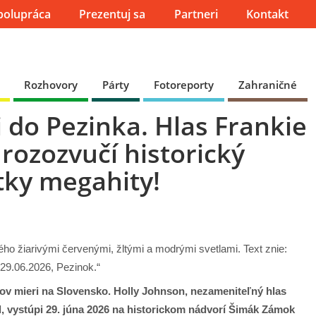
polupráca
Prezentuj sa
Partneri
Kontakt
Rozhovory
Párty
Fotoreporty
Zahraničné
 do Pezinka. Hlas Frankie
rozozvučí historický
tky megahity!
ov mieri na Slovensko. Holly Johnson, nezameniteľný hlas
, vystúpi 29. júna 2026 na historickom nádvorí Šimák Zámok