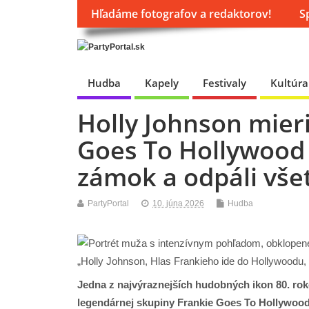
Hľadáme fotografov a redaktorov!
S
Hudba
Kapely
Festivaly
Kultúra
Holly Johnson mieri
Goes To Hollywood 
zámok a odpáli vše
PartyPortal
10. júna 2026
Hudba
Jedna z najvýraznejších hudobných ikon 80. rok
legendárnej skupiny Frankie Goes To Hollywood