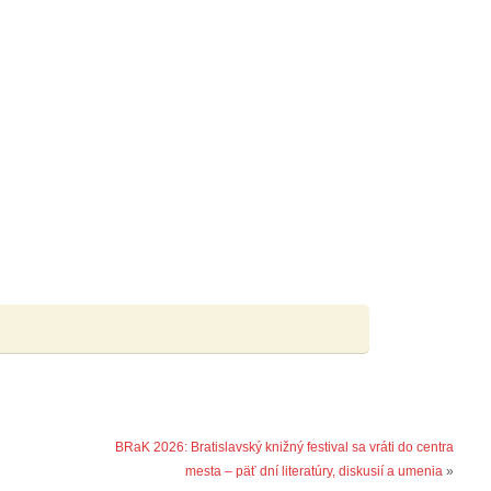
BRaK 2026: Bratislavský knižný festival sa vráti do centra
mesta – päť dní literatúry, diskusií a umenia
»