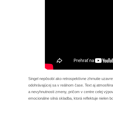
Singel nepôsobí ako retrospektívne zhrnutie uzavre
odohrávajúcej sa v reálnom čase. Text aj atmosféra
a nevyhnutnosti zmeny, pričom v centre celej výpov
emocionálne silná skladba, ktorá reflektuje nielen bol