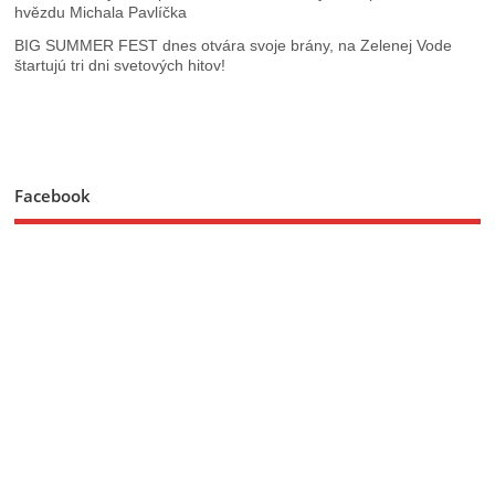
hvězdu Michala Pavlíčka
BIG SUMMER FEST dnes otvára svoje brány, na Zelenej Vode
štartujú tri dni svetových hitov!
Facebook