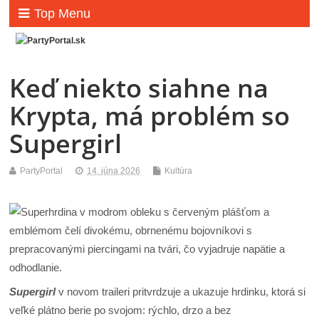
Top Menu
Keď niekto siahne na
Krypta, má problém so
Supergirl
PartyPortal
14. júna 2026
Kultúra
Supergirl
v novom traileri pritvrdzuje a ukazuje hrdinku, ktorá si
veľké plátno berie po svojom: rýchlo, drzo a bez