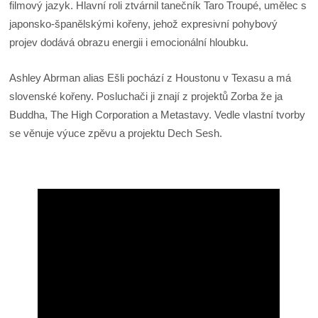
filmový jazyk. Hlavní roli ztvárnil tanečník Taro Troupé, umělec s
japonsko-španělskými kořeny, jehož expresivní pohybový
projev dodává obrazu energii i emocionální hloubku.
Ashley Abrman alias Ešli pochází z Houstonu v Texasu a má
slovenské kořeny. Posluchači ji znají z projektů Zorba že ja
Buddha, The High Corporation a Metastavy. Vedle vlastní tvorby
se věnuje výuce zpěvu a projektu Dech Sesh.