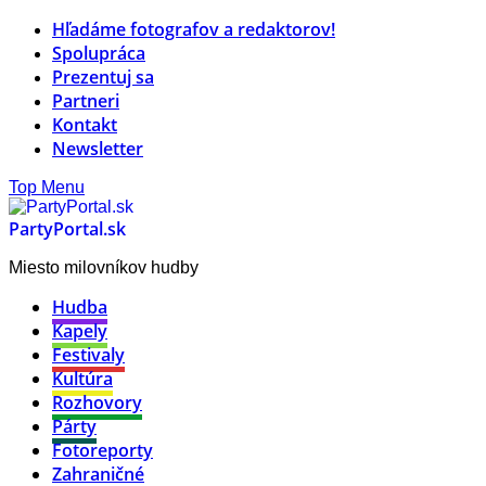
Hľadáme fotografov a redaktorov!
Spolupráca
Prezentuj sa
Partneri
Kontakt
Newsletter
Top Menu
PartyPortal.sk
Miesto milovníkov hudby
Hudba
Kapely
Festivaly
Kultúra
Rozhovory
Párty
Fotoreporty
Zahraničné