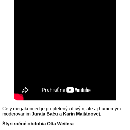
Celý megakoncert je prepletený citlivým, ale aj humorným
moderovaním
Juraja Baču
a
Karin Majtánovej
.
Štyri ročné obdobia Otta Weitera