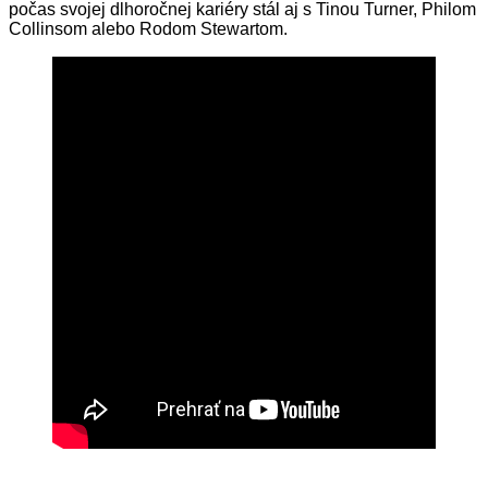
počas svojej dlhoročnej kariéry stál aj s Tinou Turner, Philom
Collinsom alebo Rodom Stewartom.