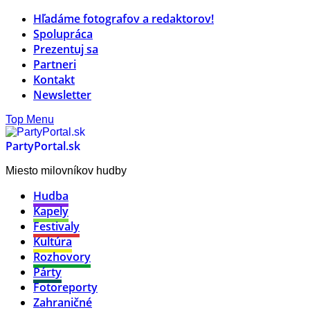
Hľadáme fotografov a redaktorov!
Spolupráca
Prezentuj sa
Partneri
Kontakt
Newsletter
Top Menu
PartyPortal.sk
Miesto milovníkov hudby
Hudba
Kapely
Festivaly
Kultúra
Rozhovory
Párty
Fotoreporty
Zahraničné