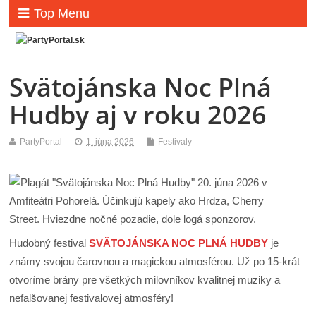
Top Menu
Svätojánska Noc Plná
Hudby aj v roku 2026
PartyPortal
1. júna 2026
Festivaly
Hudobný festival
SVÄTOJÁNSKA NOC PLNÁ HUDBY
je
známy svojou čarovnou a magickou atmosférou. Už po 15-krát
otvoríme brány pre všetkých milovníkov kvalitnej muziky a
nefalšovanej festivalovej atmosféry!