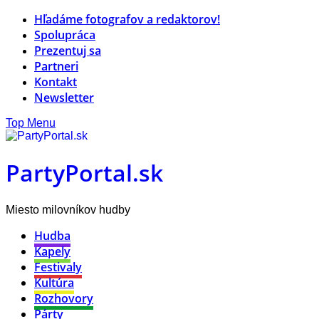
Hľadáme fotografov a redaktorov!
Spolupráca
Prezentuj sa
Partneri
Kontakt
Newsletter
Top Menu
PartyPortal.sk
Miesto milovníkov hudby
Hudba
Kapely
Festivaly
Kultúra
Rozhovory
Párty