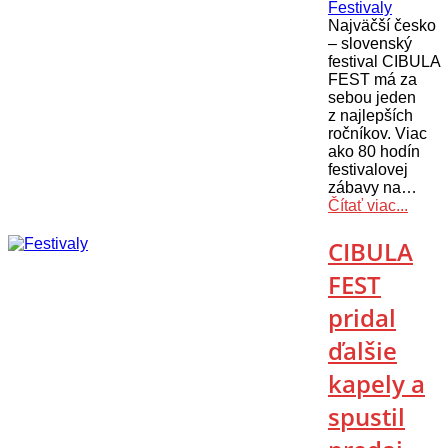
Festivaly
Najväčší česko
– slovenský
festival CIBULA
FEST má za
sebou jeden
z najlepších
ročníkov. Viac
ako 80 hodín
festivalovej
zábavy na…
Čítať viac...
CIBULA
FEST
pridal
ďalšie
kapely a
spustil