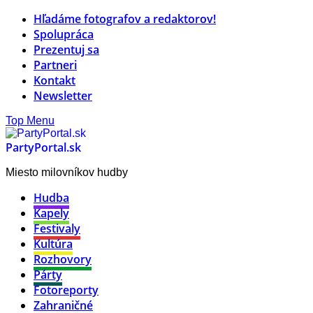
Hľadáme fotografov a redaktorov!
Spolupráca
Prezentuj sa
Partneri
Kontakt
Newsletter
Top Menu
PartyPortal.sk
Miesto milovníkov hudby
Hudba
Kapely
Festivaly
Kultúra
Rozhovory
Párty
Fotoreporty
Zahraničné