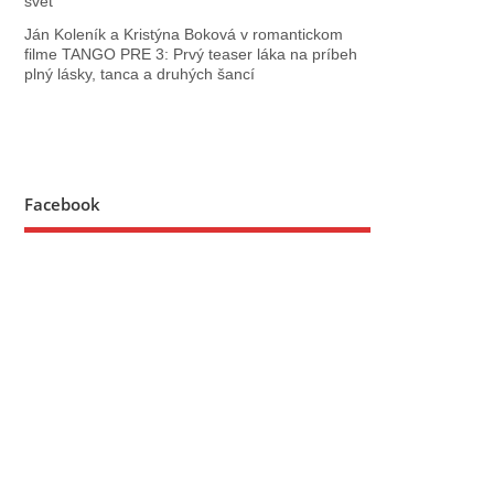
svet
Ján Koleník a Kristýna Boková v romantickom
filme TANGO PRE 3: Prvý teaser láka na príbeh
plný lásky, tanca a druhých šancí
Facebook