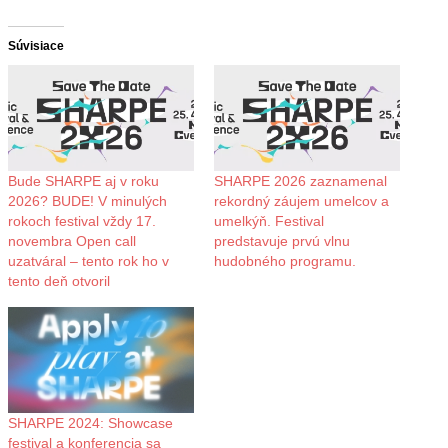
Súvisiace
Bude SHARPE aj v roku
SHARPE 2026 zaznamenal
2026? BUDE! V minulých
rekordný záujem umelcov a
rokoch festival vždy 17.
umelkýň. Festival
novembra Open call
predstavuje prvú vlnu
uzatváral – tento rok ho v
hudobného programu.
tento deň otvoril
SHARPE 2024: Showcase
festival a konferencia sa