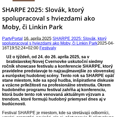
SHARPE 2025: Slovák, ktorý
spolupracoval s hviezdami ako
Moby, či Linkin Park
PartyPortal
16. apríla 2025
SHARPE 2025: Slovák, ktorý
spolupracoval s hviezdami ako Moby, či Linkin Park
2025-04-
16T19:52:24+02:00
Festivaly
Už o týždeň, od 24. do 26. apríla 2025, sa v
bratislavskej Novej Cvernovke uskutoční siedmy
ročník showcase festivalu a konferencie SHARPE, ktorý
pravidelne predstavuje to najzaujímavejšie zo slovenskej
a európskej hudobnej scény. Tento rok sa SHARPE opäť
stane miestom, kde sa spojí hudba, inšpiratívne diskusie
a vzácne príležitosti na profesionálne stretnutia. Okrem
hudobného programu festival zahŕňa aj konferenciu,
ktorá bude tento rok venovaná aktuálnym výzvam a
trendom, ktoré formujú hudobný priemysel dnes aj v
budúcnosti.
Festival SHARPE je miestom, kde sa stretávajú odborníci,