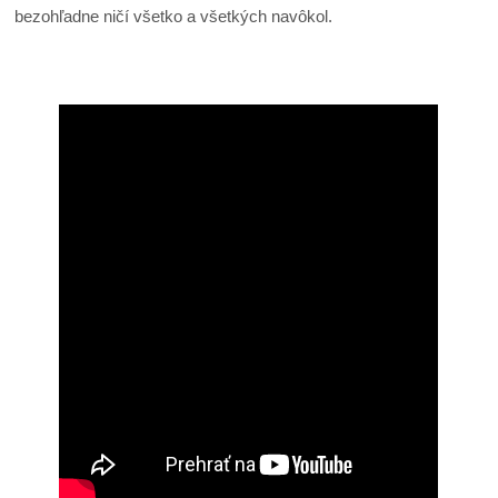
bezohľadne ničí všetko a všetkých navôkol.