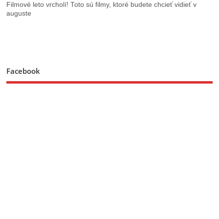
Filmové leto vrcholí! Toto sú filmy, ktoré budete chcieť vidieť v
auguste
Facebook