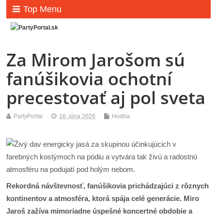
Top Menu
Za Mirom Jarošom sú
fanúšikovia ochotní
precestovať aj pol sveta
PartyPortal
16. júna 2026
Hudba
Rekordná návštevnosť, fanúšikovia prichádzajúci z rôznych
kontinentov a atmosféra, ktorá spája celé generácie. Miro
Jaroš zažíva mimoriadne úspešné koncertné obdobie a