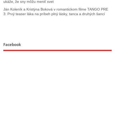
ukáže, že sny môžu meniť svet
Ján Koleník a Kristýna Boková v romantickom filme TANGO PRE
3: Prvý teaser láka na príbeh plný lásky, tanca a druhých šancí
Facebook