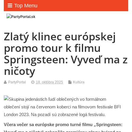
Top Menu
Zlatý klinec európskej
promo tour k filmu
Springsteen: Vyveď ma z
ničoty
PartyPortal
18. októbra 2025
Kultúra
Včera večer sa európske promo turné filmu „Springsteen: