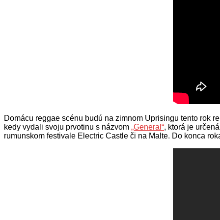
Domácu reggae scénu budú na zimnom Uprisingu tento rok r
kedy vydali svoju prvotinu s názvom
„General“
, ktorá je urče
rumunskom festivale Electric Castle či na Malte. Do konca rok