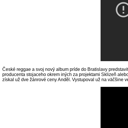
České reggae a svoj nový album príde do Bratislavy predstavi
producenta stojaceho okrem iných za projektami Sklizeň ale
získal už dve žánrové ceny Anděl. Vystupoval už na väčšine ve