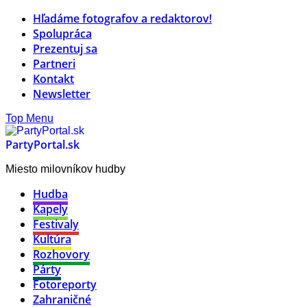
Hľadáme fotografov a redaktorov!
Spolupráca
Prezentuj sa
Partneri
Kontakt
Newsletter
Top Menu
PartyPortal.sk
Miesto milovníkov hudby
Hudba
Kapely
Festivaly
Kultúra
Rozhovory
Párty
Fotoreporty
Zahraničné