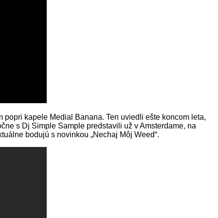
 popri kapele Medial Banana. Ten uviedli ešte koncom leta,
očne s Dj Simple Sample predstavili už v Amsterdame, na
 Aktuálne bodujú s novinkou „Nechaj Môj Weed“.