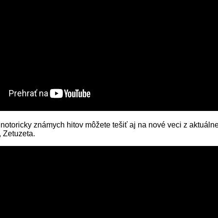
 notoricky známych hitov môžete tešiť aj na nové veci z aktuál
 Zetuzeta.