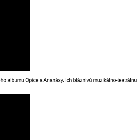
neho albumu Opice a Ananásy. Ich bláznivú muzikálno-teatrálnu