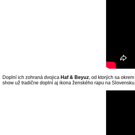
Doplní ich zohraná dvojica
Haf & Beyuz
, od ktorých sa okrem
show už tradične doplní aj ikona ženského rapu na Slovensku,