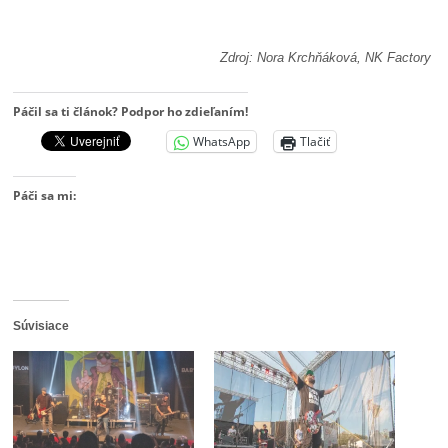
Zdroj: Nora Krchňáková, NK Factory
Páčil sa ti článok? Podpor ho zdieľaním!
WhatsApp
Tlačiť
Páči sa mi:
Súvisiace