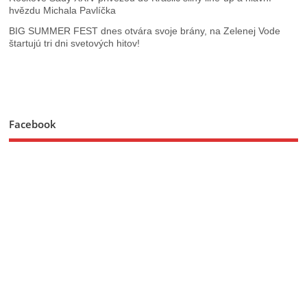
hvězdu Michala Pavlíčka
BIG SUMMER FEST dnes otvára svoje brány, na Zelenej Vode
štartujú tri dni svetových hitov!
Facebook